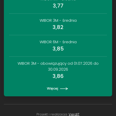
3,77
WIBOR 3M - średnia
3,82
WIBOR 6M - średnia
3,85
WIBOR 3M - obowiązujący od 01.07.2026 do
30.09.2026
3,86
Więcej
Projekt i realizacja:
VerdIT