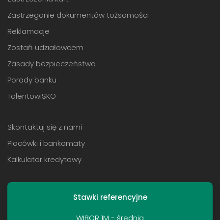
Zastrzeganie dokumentów tożsamości
Reklamacje
Zostań udziałowcem
Zasady bezpieczeństwa
Porady banku
TalentowiSKO
Skontaktuj się z nami
Placówki i bankomaty
Kalkulator kredytowy
Stawki referencyjne
WIBOR 1M - średnia