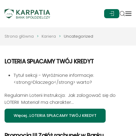
Przejdź do głównej treści
Strona główna
Kariera
Uncategorized
LOTERIA SPŁACAMY TWÓJ KREDYT
Tytuł sekcji - Wyróżnione informacje:
<strong>Dlaczego</strong> warto?
Regulamin Loterii Instrukcja: Jak zalogować się do
LOTERII Materiał ma charakter...
Więcej…LOTERIA SPŁACAMY TWÓJ KREDYT
Promocja !!! Załóż rachunek w Banku