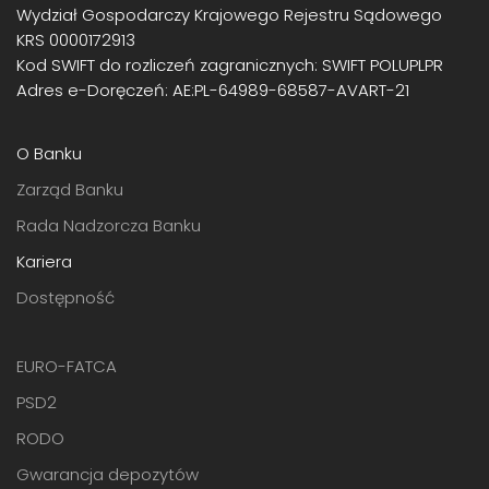
Wydział Gospodarczy Krajowego Rejestru Sądowego
KRS 0000172913
Kod SWIFT do rozliczeń zagranicznych: SWIFT POLUPLPR
Adres e-Doręczeń: AE:PL-64989-68587-AVART-21
O Banku
Zarząd Banku
Rada Nadzorcza Banku
Kariera
Dostępność
EURO-FATCA
PSD2
RODO
Gwarancja depozytów