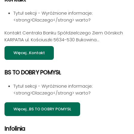
Tytuł sekcji - Wyróżnione informacje:
<strong>Dlaczego</strong> warto?
Kontakt Centrala Banku Spółdzielczego Ziem Górskich
KARPATIA ul. Kościuszki 5634-530 Bukowina...
Więcej…Kontakt
BS TO DOBRY POMYSŁ
Tytuł sekcji - Wyróżnione informacje:
<strong>Dlaczego</strong> warto?
Więcej…BS TO DOBRY POMYSŁ
Infolinia