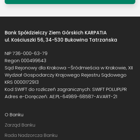
Bank Spółdzielczy Ziem Górskich KARPATIA
ul. Kościuszki 56, 34-530 Bukowina Tatrzańska
NIP 736-000-63-79
Regon 000499643
Sąd Rejonowy dla Krakowa –Śródmieścia w Krakowie, XII
Wydział Gospodarczy Krajowego Rejestru Sądowego
KRS 0000172913
Kod SWIFT do rozliczeń zagranicznych: SWIFT POLUPLPR
Adres e-Doręczeń: AE:PL-64989-68587-AVART-21
O Banku
Zarząd Banku
Rada Nadzorcza Banku