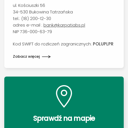
ul. Kościuszki 56
34-530 Bukowina Tatrzańska
tel.: (18) 200-12-30
adres e-mail :
bank@karpatiabs.pl
NIP 736-000-63-79
Kod SWIFT do rozliczeń zagranicznych:
POLUPLPR
Zobacz więcej
Sprawdź na mapie