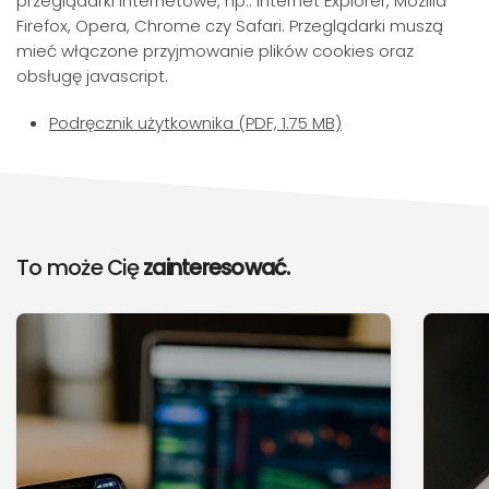
przeglądarki internetowe, np.: Internet Explorer, Mozilla
Firefox, Opera, Chrome czy Safari. Przeglądarki muszą
mieć włączone przyjmowanie plików cookies oraz
obsługę javascript.
Podręcznik użytkownika (PDF, 1.75 MB)
To może Cię
zainteresować.