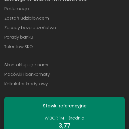
Reklamacje
Zostań udziałowcem
Zasady bezpieczeństwa
Porady banku
TalentowiSKO
Skontaktuj się z nami
Placówki i bankomaty
Kalkulator kredytowy
Stawki referencyjne
WIBOR 1M - średnia
3,77