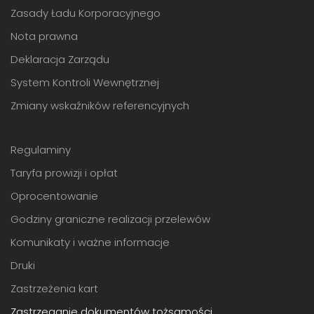
Zasady Ładu Korporacyjnego
Nota prawna
Deklaracja Zarządu
System Kontroli Wewnętrznej
Zmiany wskaźników referencyjnych
Regulaminy
Taryfa prowizji i opłat
Oprocentowanie
Godziny graniczne realizacji przelewów
Komunikaty i ważne informacje
Druki
Zastrzeżenia kart
Zastrzeganie dokumentów tożsamości