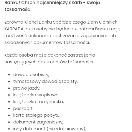
Banku! Chroń najcenniejszy skarb - swoją
tożsamość!
Zarówno Klienci Banku Spółdzielczego Ziem Górskich
KARPATIA jak i osoby nie będące klientami Banku mają
możliwość dokonania zastrzeżenia zagubionych lub
skradzionych dokumentów tożsamości.
Każda osoba może dokonać zastrzeżenia
następujących dokumentów tożsamości:
dowód osobisty,
tymczasowy dowód osobisty,
prawo jazdy,
książeczka wojskowa,
książeczka marynarska,
paszport,
karta stałego pobytu,
dokument zagraniczny,
inny dokument (niezdefiniowany),