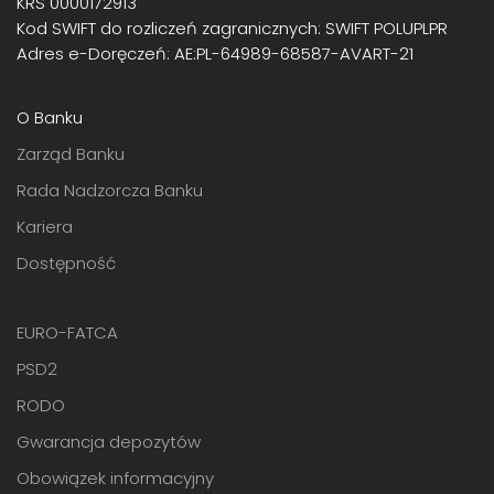
KRS 0000172913
Kod SWIFT do rozliczeń zagranicznych: SWIFT POLUPLPR
Adres e-Doręczeń: AE:PL-64989-68587-AVART-21
O Banku
Zarząd Banku
Rada Nadzorcza Banku
Kariera
Dostępność
EURO-FATCA
PSD2
RODO
Gwarancja depozytów
Obowiązek informacyjny