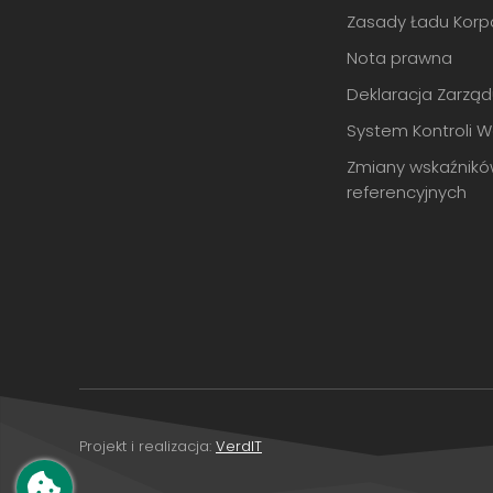
Zasady Ładu Korp
Nota prawna
Deklaracja Zarzą
System Kontroli 
Zmiany wskaźnik
referencyjnych
Projekt i realizacja:
VerdIT