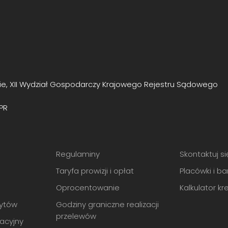
e, XII Wydział Gospodarczy Krajowego Rejestru Sądowego
PR
Regulaminy
Skontaktuj si
Taryfa prowizji i opłat
Placówki i b
Oprocentowanie
Kalkulator k
ytów
Godziny graniczne realizacji
przelewów
acyjny