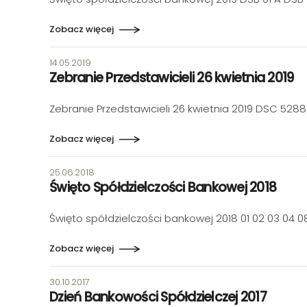
Zobacz więcej
Data publikacji:
14.05.2019
Zebranie Przedstawicieli 26 kwietnia 2019
Zebranie Przedstawicieli 26 kwietnia 2019 DSC 52
Zobacz więcej
Data publikacji:
25.06.2018
Święto Spółdzielczości Bankowej 2018
Święto spółdzielczości bankowej 2018 01 02 03 04 0
Zobacz więcej
Data publikacji:
30.10.2017
Dzień Bankowości Spółdzielczej 2017