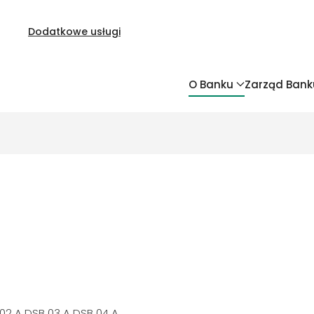
Dodatkowe usługi
O Banku
Zarząd Bank
 02 A DSB 03 A DSB 04 A…