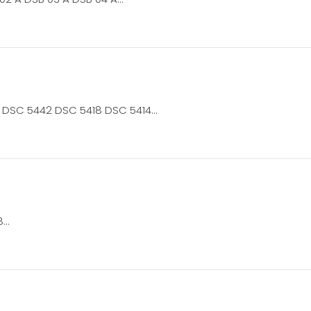
88 DSC 5442 DSC 5418 DSC 5414…
8…