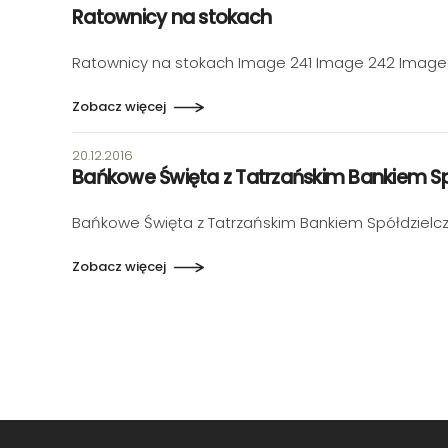
Ratownicy na stokach
Ratownicy na stokach Image 241 Image 242 Image
Zobacz więcej
Data publikacji:
20.12.2016
Bańkowe Święta z Tatrzańskim Bankiem S
Bańkowe Święta z Tatrzańskim Bankiem Spółdzielc
Zobacz więcej