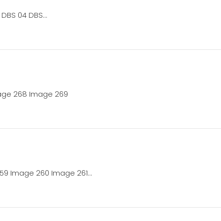
3 DBS 04 DBS…
age 268 Image 269
259 Image 260 Image 261…