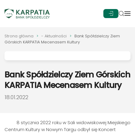
Przejdź do głównej treści
Strona główna
- Aktualności
Bank Spółdzielczy Ziem
Górskich KARPATIA Mecenasem Kultury
Bank Spółdzielczy Ziem Górskich
KARPATIA Mecenasem Kultury
DATA PUBLIKACJI:
18.01.2022
8 stycznia 2022 roku w Sali widowiskowej Miejskiego
Centrum Kultury w Nowym Targu odbył się Koncert