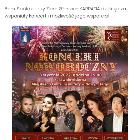
Bank Spółdzielczy Ziem Górskich KARPATIA dziękuje za
wspaniały koncert i możliwość jego wsparcia!