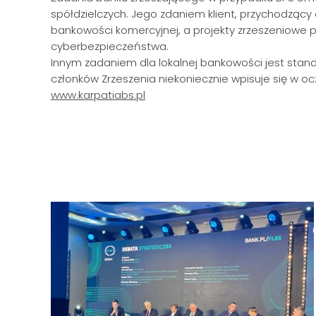
spółdzielczych. Jego zdaniem klient, przychodząc
bankowości komercyjnej, a projekty zrzeszeniowe p
cyberbezpieczeństwa.
Innym zadaniem dla lokalnej bankowości jest stand
członków Zrzeszenia niekoniecznie wpisuje się w o
www.karpatiabs.pl