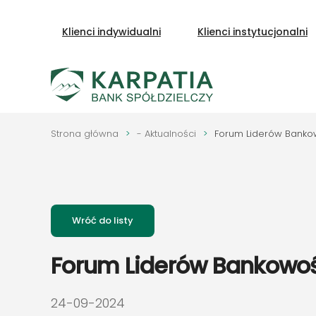
Klienci indywidualni
Klienci instytucjonalni
Przejdź do głównej treści
Strona główna
- Aktualności
Forum Liderów Bankowo
Wróć do listy
Forum Liderów Bankowości
24-09-2024