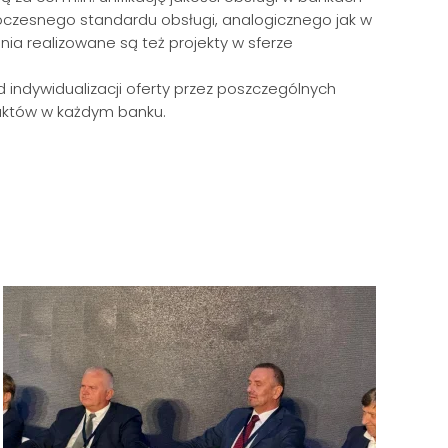
woczesnego standardu obsługi, analogicznego jak w
ia realizowane są też projekty w sferze
 indywidualizacji oferty przez poszczególnych
duktów w każdym banku.