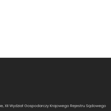
e, XII Wydział Gospodarczy Krajowego Rejestru Sądowego