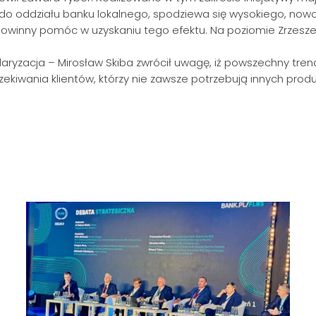
y do oddziału banku lokalnego, spodziewa się wysokiego, no
owinny pomóc w uzyskaniu tego efektu. Na poziomie Zrzeszen
aryzacja – Mirosław Skiba zwrócił uwagę, iż powszechny trend
czekiwania klientów, którzy nie zawsze potrzebują innych pro