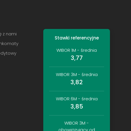
ę z nami
Stawki referencyjne
ankomaty
WIBOR 1M - średnia
redytowy
3,77
WIBOR 3M - średnia
3,82
WIBOR 6M - średnia
3,85
WIBOR 3M -
obowiązujący od